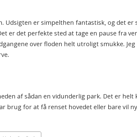
. Udsigten er simpelthen fantastisk, og det er 
 Det er det perfekte sted at tage en pause fra v
edgangene over floden helt utroligt smukke. Je
rve.
eden af sådan en vidunderlig park. Det er helt k
ar brug for at få renset hovedet eller bare vil n
tegories