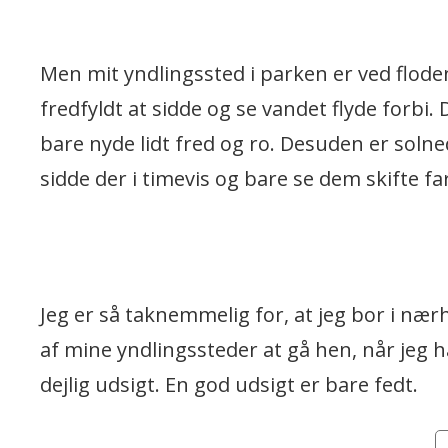
Men mit yndlingssted i parken er ved floden
fredfyldt at sidde og se vandet flyde forbi.
bare nyde lidt fred og ro. Desuden er soln
sidde der i timevis og bare se dem skifte fa
Jeg er så taknemmelig for, at jeg bor i nærh
af mine yndlingssteder at gå hen, når jeg h
dejlig udsigt. En god udsigt er bare fedt.
Ca