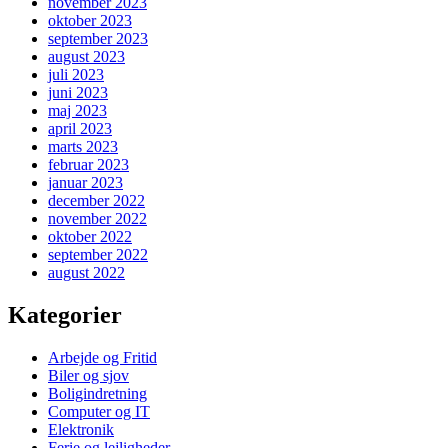
november 2023
oktober 2023
september 2023
august 2023
juli 2023
juni 2023
maj 2023
april 2023
marts 2023
februar 2023
januar 2023
december 2022
november 2022
oktober 2022
september 2022
august 2022
Kategorier
Arbejde og Fritid
Biler og sjov
Boligindretning
Computer og IT
Elektronik
Ferie og lejligheder