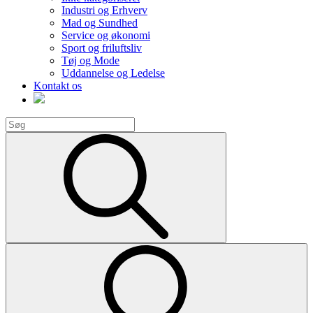
Industri og Erhverv
Mad og Sundhed
Service og økonomi
Sport og friluftsliv
Tøj og Mode
Uddannelse og Ledelse
Kontakt os
Search
for:
Search