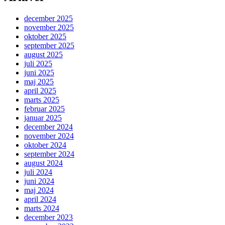
indlæg
Odder
december 2025
november 2025
oktober 2025
september 2025
august 2025
juli 2025
juni 2025
maj 2025
april 2025
marts 2025
februar 2025
januar 2025
december 2024
november 2024
oktober 2024
september 2024
august 2024
juli 2024
juni 2024
maj 2024
april 2024
marts 2024
december 2023