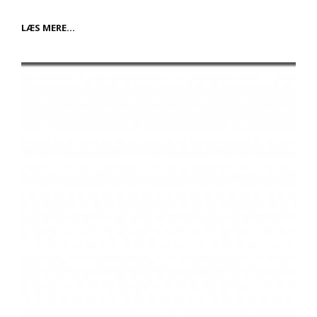
SKYGGELISTER
LÆS MERE…
TIL
HJEMMET