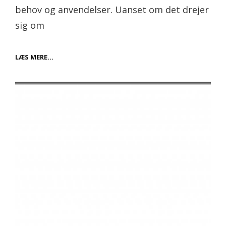
behov og anvendelser. Uanset om det drejer
sig om
FLEKSIBLE
LÆS MERE…
OG
MODERNE
LØSNINGER
TIL
MIDLERTIDIGE
BEHOV