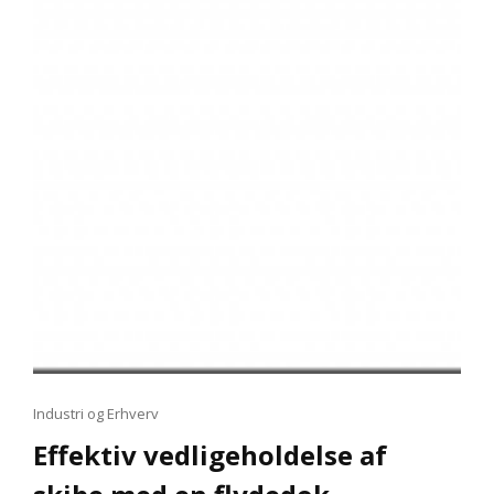
Cat
Industri og Erhverv
Links
Effektiv vedligeholdelse af