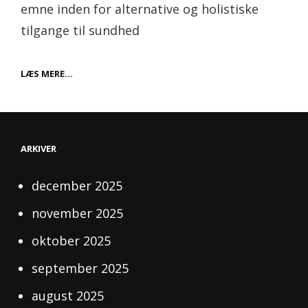
emne inden for alternative og holistiske
tilgange til sundhed
NÅR
LÆS MERE…
KROPPEN
FÅR
LOV
TIL
AT
TÆNKE
ARKIVER
MED
december 2025
november 2025
oktober 2025
september 2025
august 2025