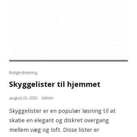
Cat
Boligindretning
Links
Skyggelister til hjemmet
Posted
august 23, 2025
Admin
on
Skyggelister er en populær løsning til at
skabe en elegant og diskret overgang
mellem væg og loft. Disse lister er