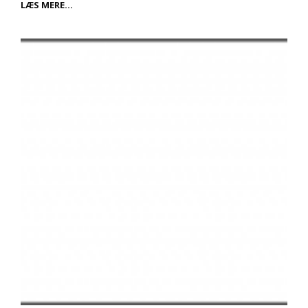
HYPNOSE
LÆS MERE…
SOM
EN
EFFEKTIV
BEHANDLINGSMETODE