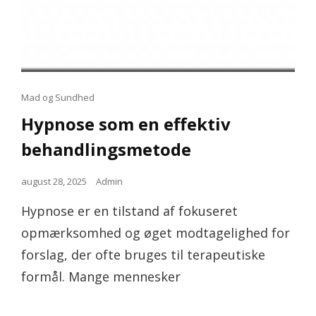
Cat
Mad og Sundhed
Links
Hypnose som en effektiv
behandlingsmetode
Posted
august 28, 2025
Admin
on
Hypnose er en tilstand af fokuseret
opmærksomhed og øget modtagelighed for
forslag, der ofte bruges til terapeutiske
formål. Mange mennesker