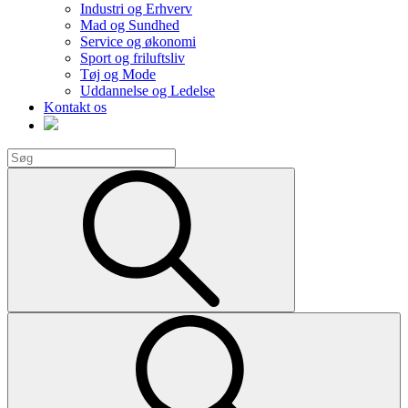
Industri og Erhverv
Mad og Sundhed
Service og økonomi
Sport og friluftsliv
Tøj og Mode
Uddannelse og Ledelse
Kontakt os
Search
for:
Search