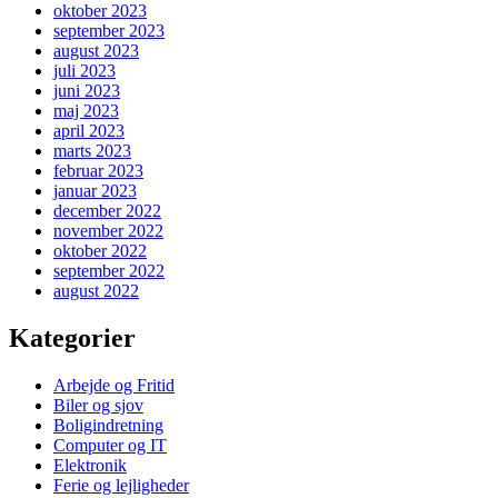
oktober 2023
september 2023
august 2023
juli 2023
juni 2023
maj 2023
april 2023
marts 2023
februar 2023
januar 2023
december 2022
november 2022
oktober 2022
september 2022
august 2022
Kategorier
Arbejde og Fritid
Biler og sjov
Boligindretning
Computer og IT
Elektronik
Ferie og lejligheder