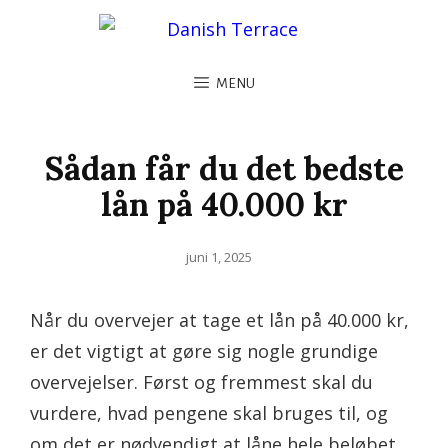
MENU
Sådan får du det bedste
lån på 40.000 kr
Posted
juni 1, 2025
on
Når du overvejer at tage et lån på 40.000 kr,
er det vigtigt at gøre sig nogle grundige
overvejelser. Først og fremmest skal du
vurdere, hvad pengene skal bruges til, og
om det er nødvendigt at låne hele beløbet.