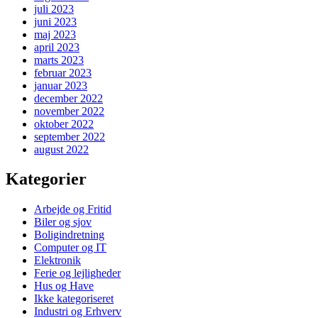
juli 2023
juni 2023
maj 2023
april 2023
marts 2023
februar 2023
januar 2023
december 2022
november 2022
oktober 2022
september 2022
august 2022
Kategorier
Arbejde og Fritid
Biler og sjov
Boligindretning
Computer og IT
Elektronik
Ferie og lejligheder
Hus og Have
Ikke kategoriseret
Industri og Erhverv