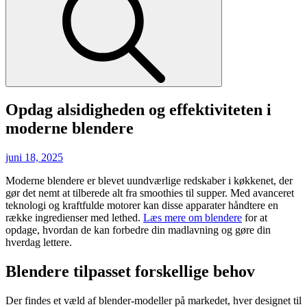
Opdag alsidigheden og effektiviteten i
moderne blendere
Posted
juni 18, 2025
on
Moderne blendere er blevet uundværlige redskaber i køkkenet, der
gør det nemt at tilberede alt fra smoothies til supper. Med avanceret
teknologi og kraftfulde motorer kan disse apparater håndtere en
række ingredienser med lethed.
Læs mere om blendere
for at
opdage, hvordan de kan forbedre din madlavning og gøre din
hverdag lettere.
Blendere tilpasset forskellige behov
Der findes et væld af blender-modeller på markedet, hver designet til