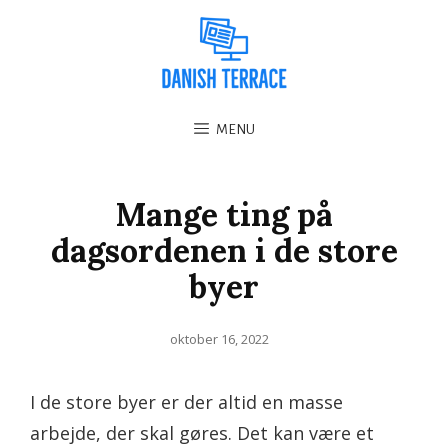
MENU
Mange ting på
dagsordenen i de store
byer
Posted
oktober 16, 2022
on
I de store byer er der altid en masse
arbejde, der skal gøres. Det kan være et