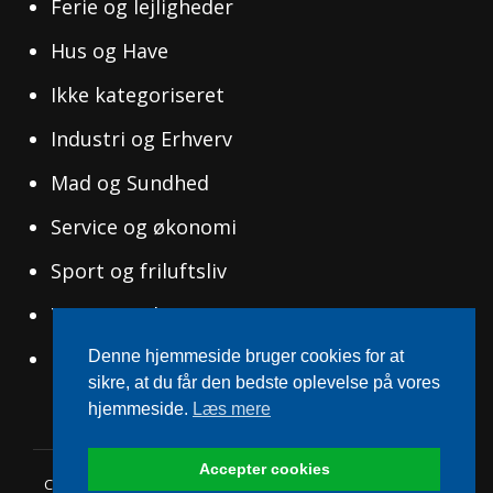
Ferie og lejligheder
Hus og Have
Ikke kategoriseret
Industri og Erhverv
Mad og Sundhed
Service og økonomi
Sport og friluftsliv
Tøj og Mode
Uddannelse og Ledelse
Denne hjemmeside bruger cookies for at
sikre, at du får den bedste oplevelse på vores
hjemmeside.
Læs mere
Accepter cookies
Copyright © 2026
Danish Terrace
|
WEN Travel Blog By
WEN