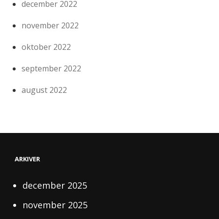
december 2022
november 2022
oktober 2022
september 2022
august 2022
ARKIVER
december 2025
november 2025