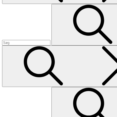
Search
Search
for:
Search
Search
for: