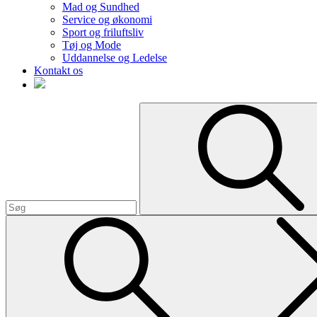
Mad og Sundhed
Service og økonomi
Sport og friluftsliv
Tøj og Mode
Uddannelse og Ledelse
Kontakt os
Search
for: