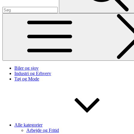
Biler og sjov
Industri og Erhverv
Tøj og Mode
Alle kategorier
Arbejde og Fritid