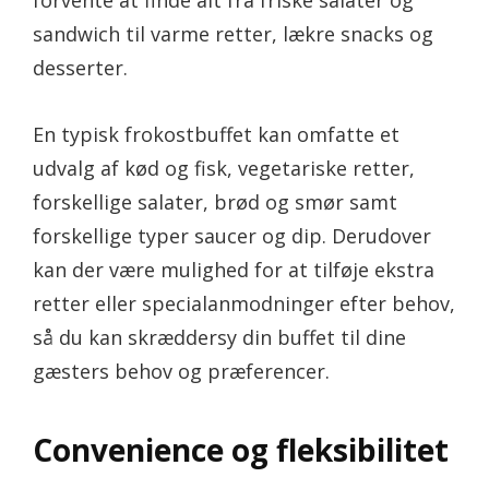
forvente at finde alt fra friske salater og
sandwich til varme retter, lækre snacks og
desserter.
En typisk frokostbuffet kan omfatte et
udvalg af kød og fisk, vegetariske retter,
forskellige salater, brød og smør samt
forskellige typer saucer og dip. Derudover
kan der være mulighed for at tilføje ekstra
retter eller specialanmodninger efter behov,
så du kan skræddersy din buffet til dine
gæsters behov og præferencer.
Convenience og fleksibilitet