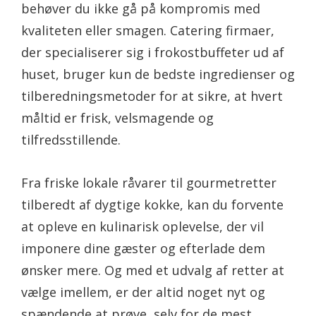
behøver du ikke gå på kompromis med
kvaliteten eller smagen. Catering firmaer,
der specialiserer sig i frokostbuffeter ud af
huset, bruger kun de bedste ingredienser og
tilberedningsmetoder for at sikre, at hvert
måltid er frisk, velsmagende og
tilfredsstillende.
Fra friske lokale råvarer til gourmetretter
tilberedt af dygtige kokke, kan du forvente
at opleve en kulinarisk oplevelse, der vil
imponere dine gæster og efterlade dem
ønsker mere. Og med et udvalg af retter at
vælge imellem, er der altid noget nyt og
spændende at prøve, selv for de mest