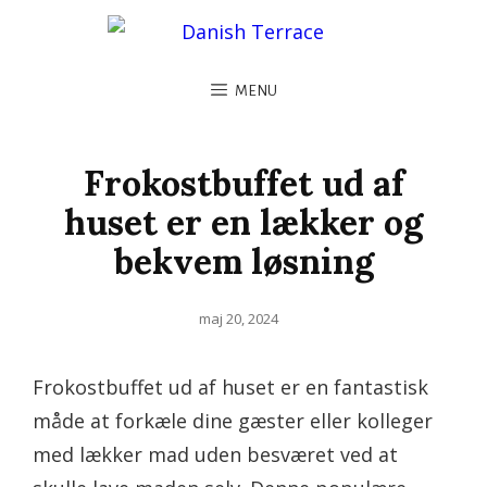
MENU
Frokostbuffet ud af
huset er en lækker og
bekvem løsning
Posted
maj 20, 2024
on
Frokostbuffet ud af huset er en fantastisk
måde at forkæle dine gæster eller kolleger
med lækker mad uden besværet ved at