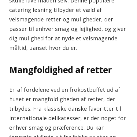
skulle lave maden selv. Denne populære
catering løsning tilbyder et væld af
velsmagende retter og muligheder, der
passer til enhver smag og lejlighed, og giver
dig mulighed for at nyde et velsmagende
måltid, uanset hvor du er.
Mangfoldighed af retter
En af fordelene ved en frokostbuffet ud af
huset er mangfoldigheden af retter, der
tilbydes. Fra klassiske danske favoritter til
internationale delikatesser, er der noget for
enhver smag og præference. Du kan