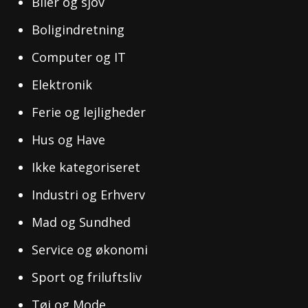
Biler og sjov
Boligindretning
Computer og IT
Elektronik
Ferie og lejligheder
Hus og Have
Ikke kategoriseret
Industri og Erhverv
Mad og Sundhed
Service og økonomi
Sport og friluftsliv
Tøj og Mode