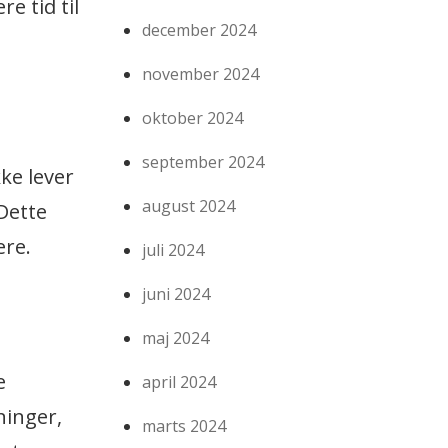
e tid til
december 2024
november 2024
oktober 2024
september 2024
ke lever
august 2024
Dette
ere.
juli 2024
juni 2024
maj 2024
e
april 2024
ninger,
marts 2024