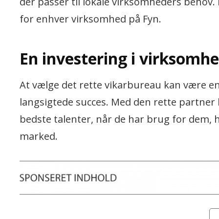
der passer til lokale virksomheders behov. 
for enhver virksomhed på Fyn.
En investering i virksomh
At vælge det rette vikarbureau kan være en
langsigtede succes. Med den rette partner k
bedste talenter, når de har brug for dem, 
marked.
Cat