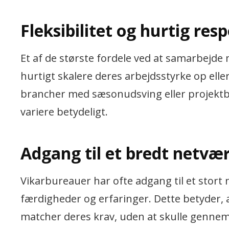
Fleksibilitet og hurtig res
Et af de største fordele ved at samarbejde
hurtigt skalere deres arbejdsstyrke op elle
brancher med sæsonudsving eller projektba
variere betydeligt.
Adgang til et bredt netvæ
Vikarbureauer har ofte adgang til et stort
færdigheder og erfaringer. Dette betyder, 
matcher deres krav, uden at skulle genne