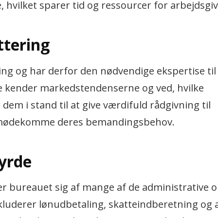
 hvilket sparer tid og ressourcer for arbejdsgi
ttering
ing og har derfor den nødvendige ekspertise til 
. De kender markedstendenserne og ved, hvilke
em i stand til at give værdifuld rådgivning til
 imødekomme deres bemandingsbehov.
yrde
r bureauet sig af mange af de administrative 
kluderer lønudbetaling, skatteindberetning og 