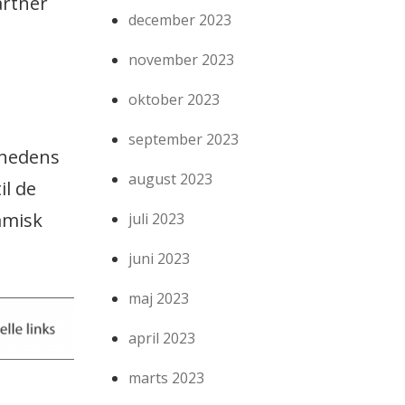
artner
december 2023
november 2023
oktober 2023
september 2023
mhedens
august 2023
il de
amisk
juli 2023
juni 2023
maj 2023
april 2023
marts 2023