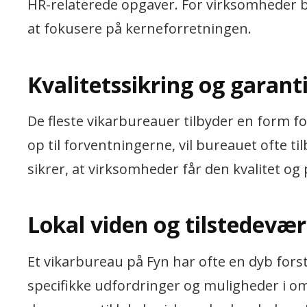
HR-relaterede opgaver. For virksomheder be
at fokusere på kerneforretningen.
Kvalitetssikring og garant
De fleste vikarbureauer tilbyder en form fo
op til forventningerne, vil bureauet ofte 
sikrer, at virksomheder får den kvalitet og
Lokal viden og tilstedevær
Et vikarbureau på Fyn har ofte en dyb fors
specifikke udfordringer og muligheder i o