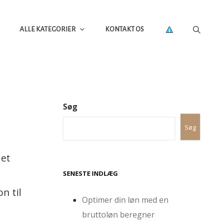
ALLE KATEGORIER
KONTAKT OS
Søg
Søg
 et
SENESTE INDLÆG
n til
Optimer din løn med en
bruttoløn beregner