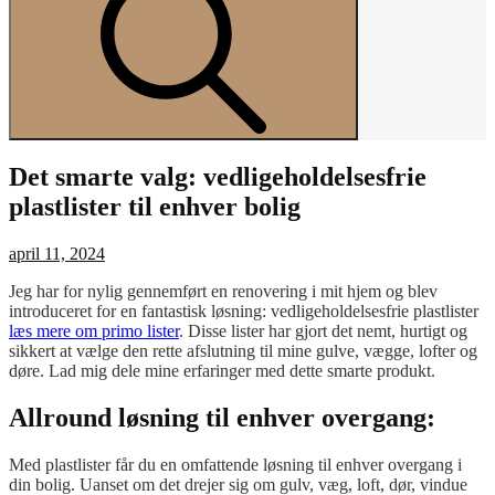
Det smarte valg: vedligeholdelsesfrie
plastlister til enhver bolig
Posted
april 11, 2024
on
Jeg har for nylig gennemført en renovering i mit hjem og blev
introduceret for en fantastisk løsning: vedligeholdelsesfrie plastlister
læs mere om primo lister
. Disse lister har gjort det nemt, hurtigt og
sikkert at vælge den rette afslutning til mine gulve, vægge, lofter og
døre. Lad mig dele mine erfaringer med dette smarte produkt.
Allround løsning til enhver overgang:
Med plastlister får du en omfattende løsning til enhver overgang i
din bolig. Uanset om det drejer sig om gulv, væg, loft, dør, vindue