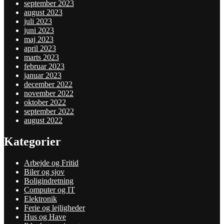
september 2023
august 2023
juli 2023
juni 2023
maj 2023
april 2023
marts 2023
februar 2023
januar 2023
december 2022
november 2022
oktober 2022
september 2022
august 2022
Kategorier
Arbejde og Fritid
Biler og sjov
Boligindretning
Computer og IT
Elektronik
Ferie og lejligheder
Hus og Have