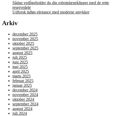
Sådan vedligeholder du din robotplæneklipper med de rette
reservedele
Udforsk tidløs elegance med moderne smykker
Arkiv
december 2025
november 2025
oktober 2025
september 2025
august 2025
juli 2025
juni 2025
maj 2025
april 2025
marts 2025
februar 2025
januar 2025
december 2024
november 2024
oktober 2024
september 2024
august 2024
juli 2024