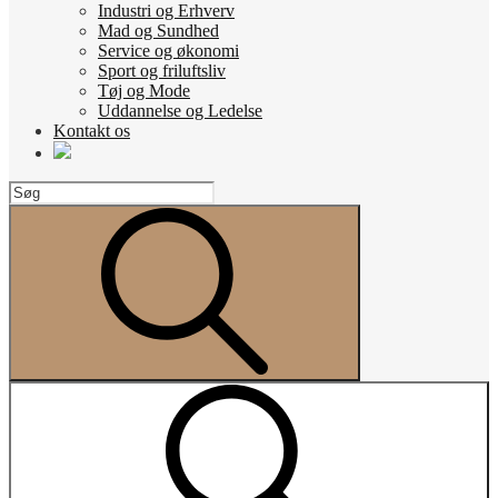
Industri og Erhverv
Mad og Sundhed
Service og økonomi
Sport og friluftsliv
Tøj og Mode
Uddannelse og Ledelse
Kontakt os
Search
for:
Search