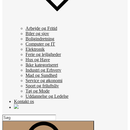
Arbejde og Fritid
Biler og sjov
Boligindretning
Computer og IT
Elektronik
Ferie og lejligheder
Hus og Have
Ikke kategoriseret
Industri og Erhverv
Mad og Sundhed
Service og økonomi
Sport og friluftsliv
Tøj og Mode
Uddannelse og Ledelse
Kontakt os
Search
for:
Search