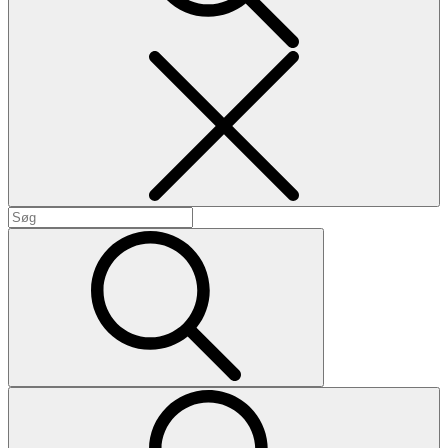
Search
Search
for:
Search