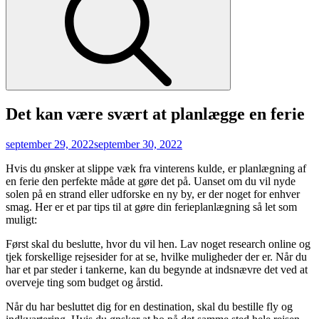
Det kan være svært at planlægge en ferie
Posted
september 29, 2022
september 30, 2022
on
Hvis du ønsker at slippe væk fra vinterens kulde, er planlægning af
en ferie den perfekte måde at gøre det på. Uanset om du vil nyde
solen på en strand eller udforske en ny by, er der noget for enhver
smag. Her er et par tips til at gøre din ferieplanlægning så let som
muligt:
Først skal du beslutte, hvor du vil hen. Lav noget research online og
tjek forskellige rejsesider for at se, hvilke muligheder der er. Når du
har et par steder i tankerne, kan du begynde at indsnævre det ved at
overveje ting som budget og årstid.
Når du har besluttet dig for en destination, skal du bestille fly og