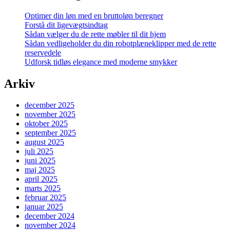
Optimer din løn med en bruttoløn beregner
Forstå dit ligevægtsindtag
Sådan vælger du de rette møbler til dit hjem
Sådan vedligeholder du din robotplæneklipper med de rette
reservedele
Udforsk tidløs elegance med moderne smykker
Arkiv
december 2025
november 2025
oktober 2025
september 2025
august 2025
juli 2025
juni 2025
maj 2025
april 2025
marts 2025
februar 2025
januar 2025
december 2024
november 2024