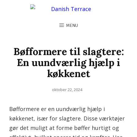
MENU
Bøfformere til slagtere:
En uundværlig hjælp i
køkkenet
Posted
oktober 22, 2024
on
Bøfformere er en uundværlig hjælp i
køkkenet, især for slagtere. Disse værktøjer
gør det muligt at forme bøffer hurtigt og