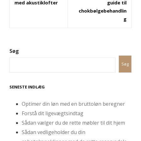
med akustiklofter
guide til
chokbølgebehandlin
g
Søg
Søg
SENESTE INDLÆG
Optimer din løn med en bruttoløn beregner
Forstå dit ligevægtsindtag
Sådan vælger du de rette møbler til dit hjem
Sådan vedligeholder du din