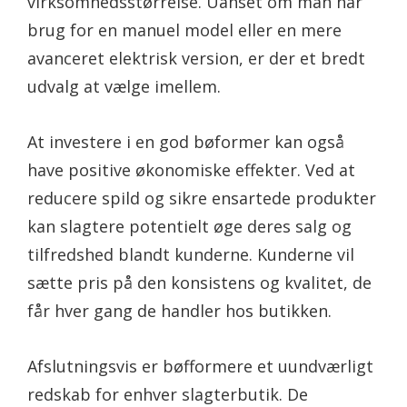
virksomhedsstørrelse. Uanset om man har
brug for en manuel model eller en mere
avanceret elektrisk version, er der et bredt
udvalg at vælge imellem.
At investere i en god bøformer kan også
have positive økonomiske effekter. Ved at
reducere spild og sikre ensartede produkter
kan slagtere potentielt øge deres salg og
tilfredshed blandt kunderne. Kunderne vil
sætte pris på den konsistens og kvalitet, de
får hver gang de handler hos butikken.
Afslutningsvis er bøfformere et uundværligt
redskab for enhver slagterbutik. De