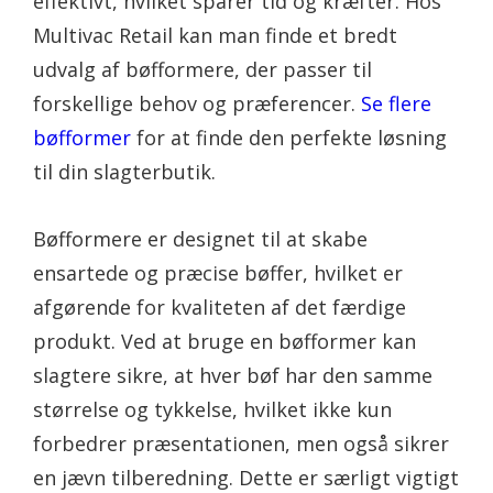
effektivt, hvilket sparer tid og kræfter. Hos
Multivac Retail kan man finde et bredt
udvalg af bøfformere, der passer til
forskellige behov og præferencer.
Se flere
bøfformer
for at finde den perfekte løsning
til din slagterbutik.
Bøfformere er designet til at skabe
ensartede og præcise bøffer, hvilket er
afgørende for kvaliteten af det færdige
produkt. Ved at bruge en bøfformer kan
slagtere sikre, at hver bøf har den samme
størrelse og tykkelse, hvilket ikke kun
forbedrer præsentationen, men også sikrer
en jævn tilberedning. Dette er særligt vigtigt