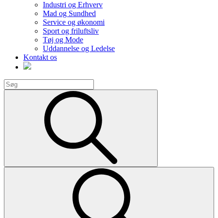
Industri og Erhverv
Mad og Sundhed
Service og økonomi
Sport og friluftsliv
Tøj og Mode
Uddannelse og Ledelse
Kontakt os
Search
for:
Search