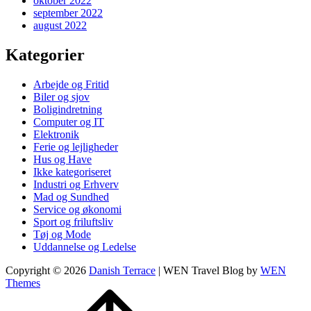
oktober 2022
september 2022
august 2022
Kategorier
Arbejde og Fritid
Biler og sjov
Boligindretning
Computer og IT
Elektronik
Ferie og lejligheder
Hus og Have
Ikke kategoriseret
Industri og Erhverv
Mad og Sundhed
Service og økonomi
Sport og friluftsliv
Tøj og Mode
Uddannelse og Ledelse
Copyright © 2026
Danish Terrace
|
WEN Travel Blog by
WEN
Themes
Scroll
Up