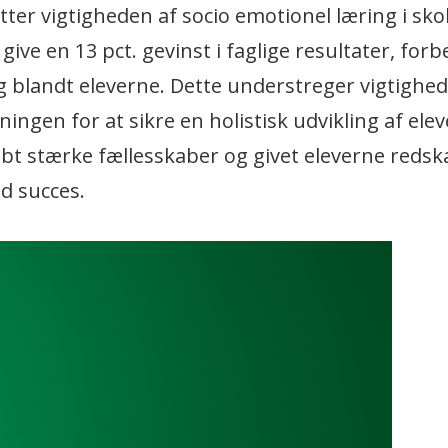
ter vigtigheden af socio emotionel læring i sko
 give en 13 pct. gevinst i faglige resultater, for
 blandt eleverne. Dette understreger vigtighed
ingen for at sikre en holistisk udvikling af elev
bt stærke fællesskaber og givet eleverne redska
d succes.