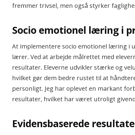
fremmer trivsel, men også styrker faglighe
Socio emotionel læring i pr
At implementere socio emotionel læring i
lærer. Ved at arbejde målrettet med elevern
resultater. Eleverne udvikler stærke og ve
hvilket gør dem bedre rustet til at håndter
personligt. Jeg har oplevet en markant for
resultater, hvilket har været utroligt givend
Evidensbaserede resultate