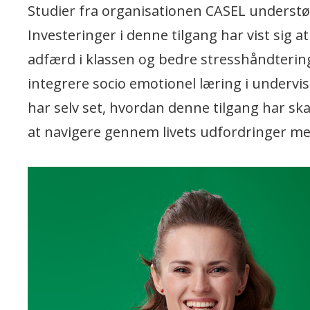
Studier fra organisationen CASEL understøt
Investeringer i denne tilgang har vist sig at
adfærd i klassen og bedre stresshåndtering
integrere socio emotionel læring i undervisn
har selv set, hvordan denne tilgang har ska
at navigere gennem livets udfordringer me