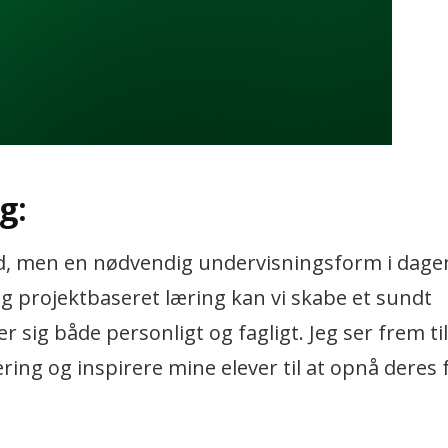
g:
end, men en nødvendig undervisningsform i dage
 projektbaseret læring kan vi skabe et sundt
r sig både personligt og fagligt. Jeg ser frem til
ing og inspirere mine elever til at opnå deres 