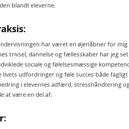
den blandt eleverne.
aksis:
 undervisningen har været en øjenåbner for mi
es trivsel, dannelse og fællesskaber har jeg set
ludviklede sociale og følelsesmæssige kompetenc
e livets udfordringer og føle succes både fagligt
bedring i elevernes adfærd, stresshåndtering og
e at være en del af.
r: