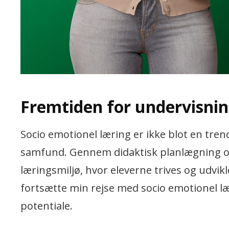
Fremtiden for undervisnin
Socio emotionel læring er ikke blot en tr
samfund. Gennem didaktisk planlægning og
læringsmiljø, hvor eleverne trives og udvikle
fortsætte min rejse med socio emotionel lær
potentiale.