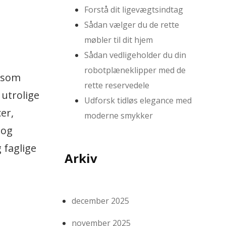
Forstå dit ligevægtsindtag
Sådan vælger du de rette
møbler til dit hjem
Sådan vedligeholder du din
robotplæneklipper med de
g som
rette reservedele
 utrolige
Udforsk tidløs elegance med
er,
moderne smykker
 og
 faglige
Arkiv
december 2025
november 2025