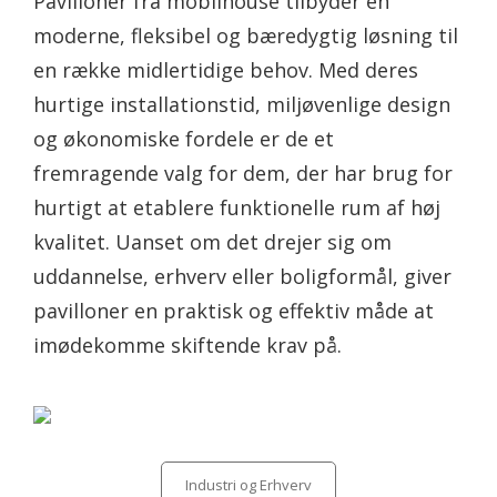
Pavilloner fra mobilhouse tilbyder en
moderne, fleksibel og bæredygtig løsning til
en række midlertidige behov. Med deres
hurtige installationstid, miljøvenlige design
og økonomiske fordele er de et
fremragende valg for dem, der har brug for
hurtigt at etablere funktionelle rum af høj
kvalitet. Uanset om det drejer sig om
uddannelse, erhverv eller boligformål, giver
pavilloner en praktisk og effektiv måde at
imødekomme skiftende krav på.
Categories
Industri og Erhverv