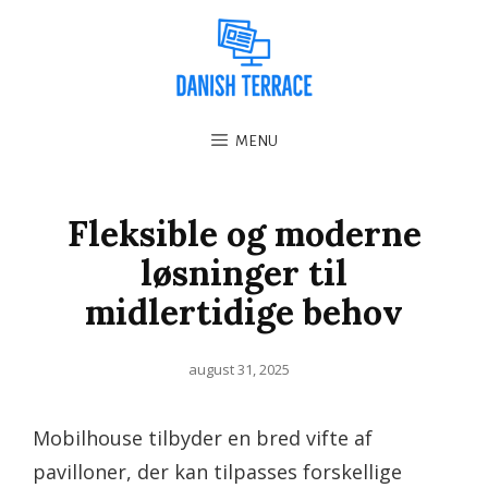
MENU
Fleksible og moderne
løsninger til
midlertidige behov
Posted
august 31, 2025
on
Mobilhouse tilbyder en bred vifte af
pavilloner, der kan tilpasses forskellige