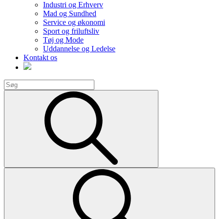
Industri og Erhverv
Mad og Sundhed
Service og økonomi
Sport og friluftsliv
Tøj og Mode
Uddannelse og Ledelse
Kontakt os
Search
for:
Search