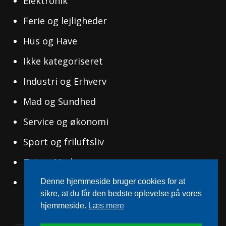
Elektronik
Ferie og lejligheder
Hus og Have
Ikke kategoriseret
Industri og Erhverv
Mad og Sundhed
Service og økonomi
Sport og friluftsliv
Tøj og Mode
Uddannelse og Ledelse
Denne hjemmeside bruger cookies for at
sikre, at du får den bedste oplevelse på vores
hjemmeside.
Læs mere